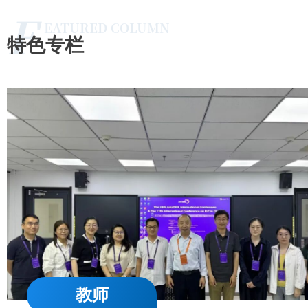
F
EATURED COLUMN
特色专栏
教师