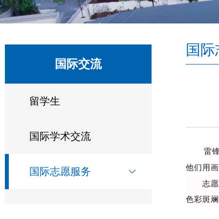
国际
国际交流
留学生
国际学术交流
雷锋
他们用画
国际志愿服务
志
色彩斑斓