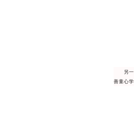
另
善童心学